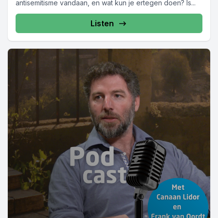
antisemitisme vandaan, en wat kun je ertegen doen? Is...
Listen