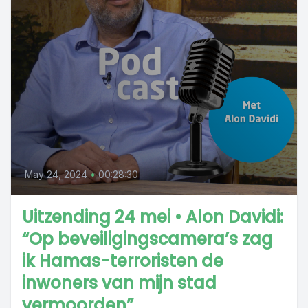
May 24, 2024
•
00:28:30
Uitzending 24 mei • Alon Davidi:
“Op beveiligingscamera’s zag
ik Hamas-terroristen de
inwoners van mijn stad
vermoorden”