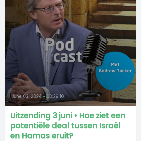
June 03, 2024
•
00:29:10
Uitzending 3 juni • Hoe ziet een
potentiële deal tussen Israël
en Hamas eruit?