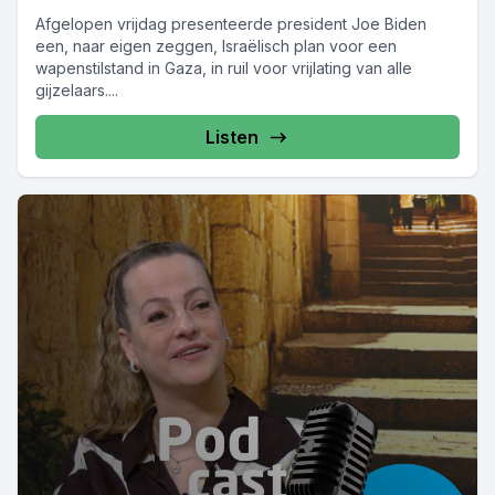
Afgelopen vrijdag presenteerde president Joe Biden
een, naar eigen zeggen, Israëlisch plan voor een
wapenstilstand in Gaza, in ruil voor vrijlating van alle
gijzelaars....
Listen