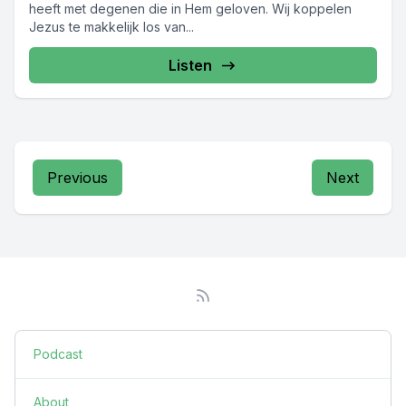
heeft met degenen die in Hem geloven. Wij koppelen
Jezus te makkelijk los van...
Listen
Previous
Next
Podcast
About