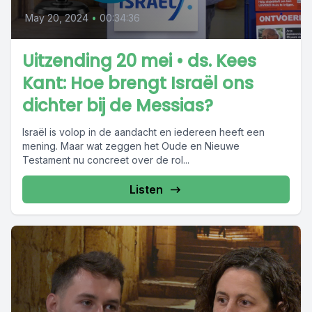
May 20, 2024
•
00:34:36
Uitzending 20 mei • ds. Kees
Kant: Hoe brengt Israël ons
dichter bij de Messias?
Israël is volop in de aandacht en iedereen heeft een
mening. Maar wat zeggen het Oude en Nieuwe
Testament nu concreet over de rol...
Listen