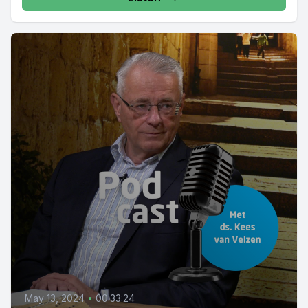
May 13, 2024
•
00:33:24