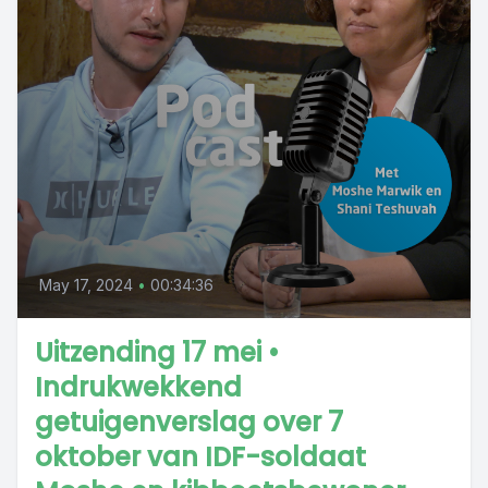
May 17, 2024
•
00:34:36
Uitzending 17 mei •
Indrukwekkend
getuigenverslag over 7
oktober van IDF-soldaat