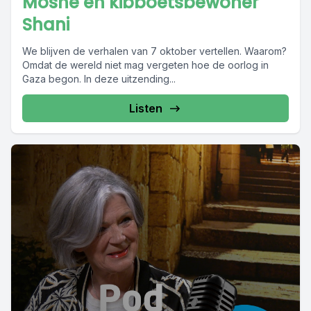
Moshe en kibboetsbewoner
Shani
We blijven de verhalen van 7 oktober vertellen. Waarom?
Omdat de wereld niet mag vergeten hoe de oorlog in
Gaza begon. In deze uitzending...
Listen