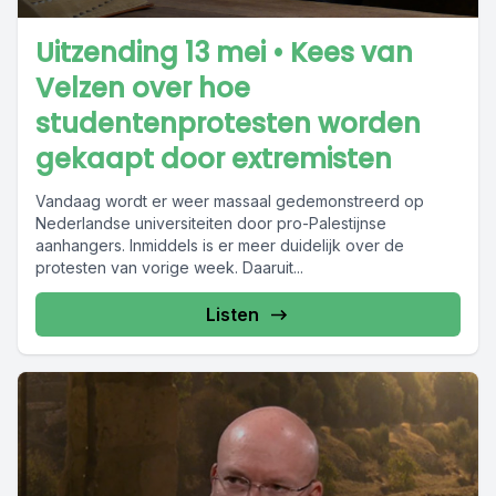
Uitzending 13 mei • Kees van
Velzen over hoe
studentenprotesten worden
gekaapt door extremisten
Vandaag wordt er weer massaal gedemonstreerd op
Nederlandse universiteiten door pro-Palestijnse
aanhangers. Inmiddels is er meer duidelijk over de
protesten van vorige week. Daaruit...
Listen