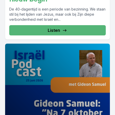
De 40-dagentijd is een periode van bezinning. We staan
stil bij het lijden van Jezus, maar ook bij Zijn diepe
verbondenheid met Israël en...
Listen