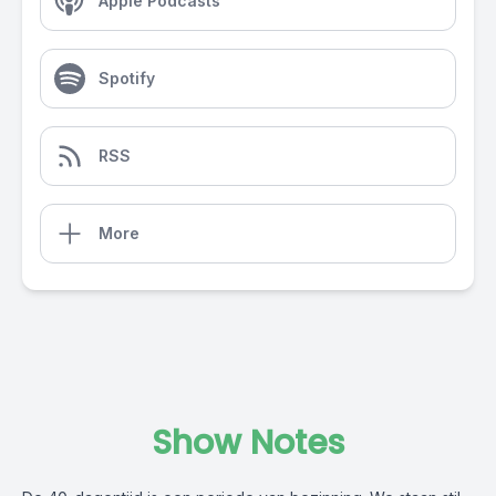
Apple Podcasts
Spotify
RSS
More
Show Notes