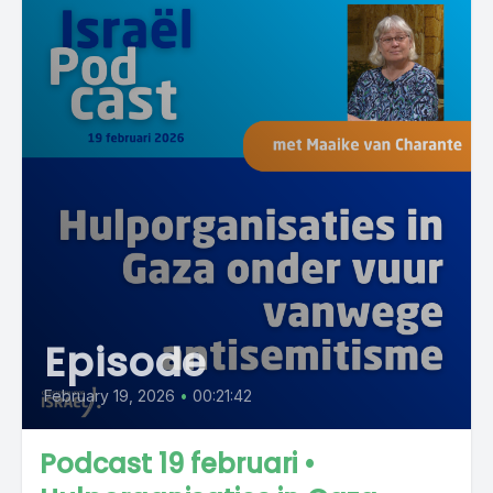
Episode
February 19, 2026
•
00:21:42
Podcast 19 februari •