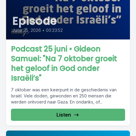
Episode
June 25, 2026
•
00:23:52
Podcast 25 juni • Gideon
Samuel: "Na 7 oktober groeit
het geloof in God onder
Israëli’s"
7 oktober was een keerpunt in de geschiedenis van
Israël. Vele doden, gewonden en 250 mensen die
werden ontvoerd naar Gaza. En ondanks, of...
Listen