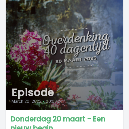
Episode
March 20, 2025
•
00:03:24
Donderdag 20 maart - Een
nieuw begin