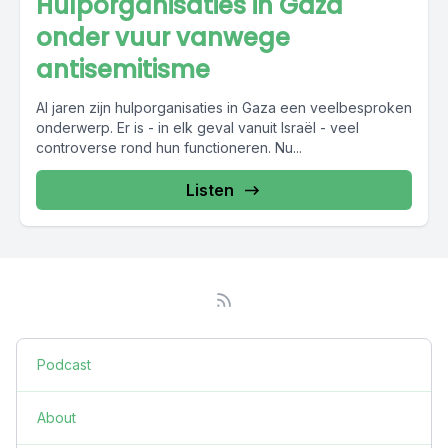
Hulporganisaties in Gaza
onder vuur vanwege
antisemitisme
Al jaren zijn hulporganisaties in Gaza een veelbesproken
onderwerp. Er is - in elk geval vanuit Israël - veel
controverse rond hun functioneren. Nu...
Listen
Podcast
About