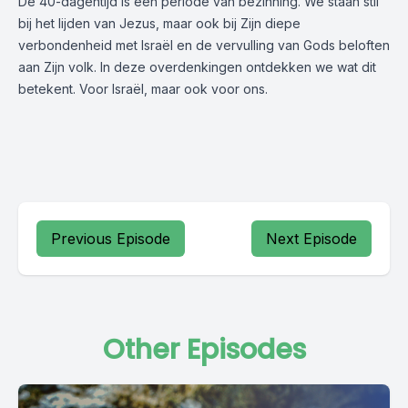
De 40-dagentijd is een periode van bezinning. We staan stil
bij het lijden van Jezus, maar ook bij Zijn diepe
verbondenheid met Israël en de vervulling van Gods beloften
aan Zijn volk. In deze overdenkingen ontdekken we wat dit
betekent. Voor Israël, maar ook voor ons.
Previous Episode
Next Episode
Other Episodes