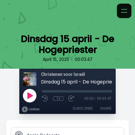
Dinsdag 15 april - De
Hogepriester
•
April 15, 2025
00:03:47
Christenen voor Israël
Dinsdag 15 april - De Hogepriester
1x
00:00
/
00:03:47
SUBSCRIBE
SHARE