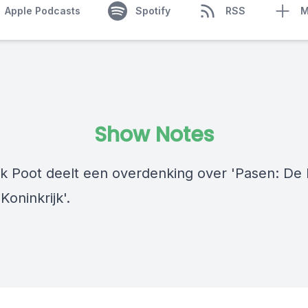
Apple Podcasts
Spotify
RSS
M
Show Notes
k Poot deelt een overdenking over 'Pasen: De
Koninkrijk'.