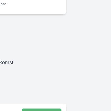
ore
 komst