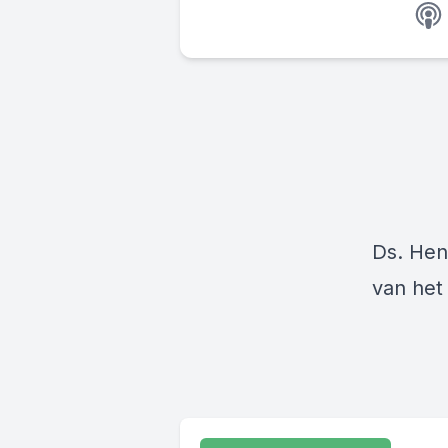
Ds. Hen
van het 