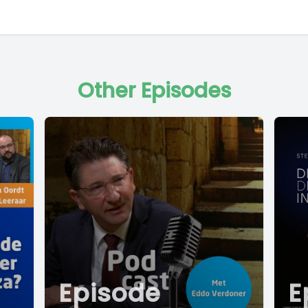
Other Episodes
Episode
E