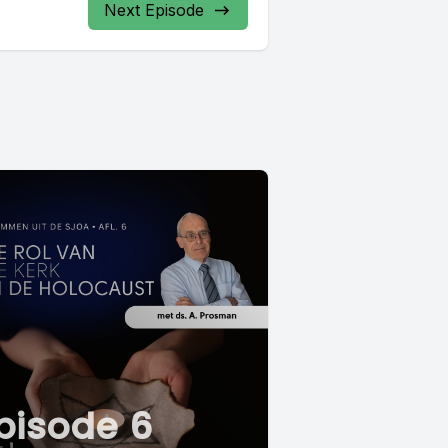
Next Episode
pisode 6