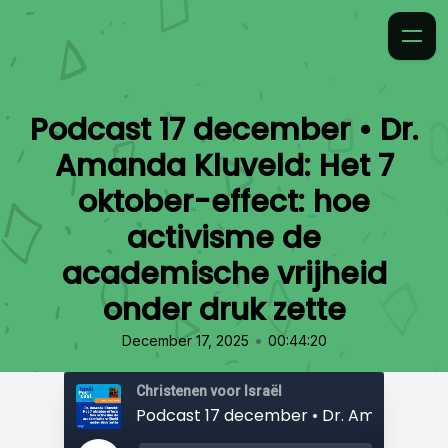
Podcast 17 december • Dr.
Amanda Kluveld: Het 7
oktober-effect: hoe
activisme de
academische vrijheid
onder druk zette
•
December 17, 2025
00:44:20
Christenen voor Israël