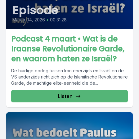
Episode
March 04, 2026
•
00:31:28
Podcast 4 maart • Wat is de
Iraanse Revolutionaire Garde,
en waarom haten ze Israël?
De huidige oorlog tussen Iran enerzijds en Israël en de
VS anderzijds richt zich op de Islamitische Revolutionaire
Garde, de machtige elite-eenheid die de...
Listen