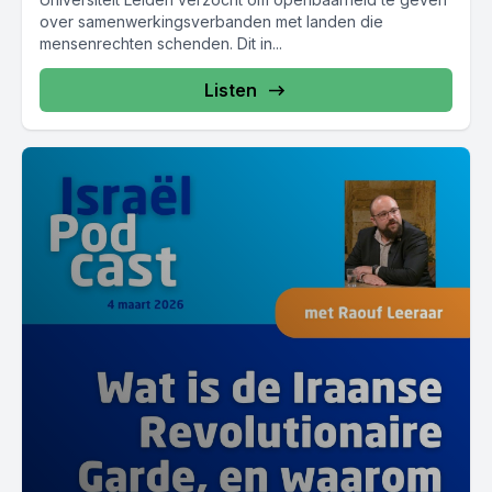
over samenwerkingsverbanden met landen die
mensenrechten schenden. Dit in...
Listen