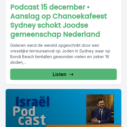
Podcast 15 december •
Aanslag op Chanoekafeest
Sydney schokt Joodse
gemeenschap Nederland
Gisteren werd de wereld opgeschrikt door een
vreselijke terreuraanval op Joden in Sydney waar op
Bondi Beach tientallen gewonden vielen en zeker 16
doden,...
Listen