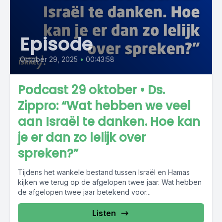
Episode
October 29, 2025
•
00:43:58
Podcast 29 oktober • Ds.
Zippro: “Wat hebben we veel
aan Israël te danken. Hoe kan
je er dan zo lelijk over
spreken?”
Tijdens het wankele bestand tussen Israël en Hamas
kijken we terug op de afgelopen twee jaar. Wat hebben
de afgelopen twee jaar betekend voor...
Listen