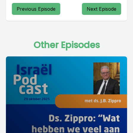
Previous Episode
Next Episode
Other Episodes