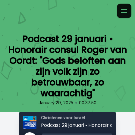
Podcast 29 januari •
Honorair consul Roger van
Oordt: "Gods beloften aan
zijn volk zijn zo
betrouwbaar, zo
waarachtig"
•
January 29, 2025
00:37:50
Christenen voor Israël