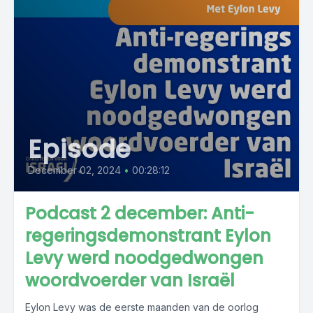
Episode
December 02, 2024
•
00:28:12
Podcast 2 december: Anti-
regeringsdemonstrant Eylon
Levy werd noodgedwongen
woordvoerder van Israël
Eylon Levy was de eerste maanden van de oorlog