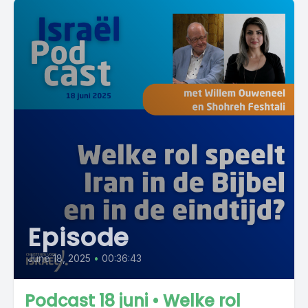
Episode
June 18, 2025
•
00:36:43
Podcast 18 juni • Welke rol