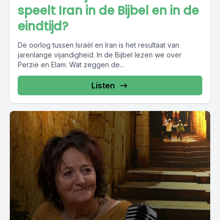
speelt Iran in de Bijbel en in de
eindtijd?
De oorlog tussen Israël en Iran is het resultaat van
jarenlange vijandigheid. In de Bijbel lezen we over
Perzië en Elam. Wat zeggen de...
Listen