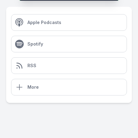
Apple Podcasts
Spotify
RSS
More