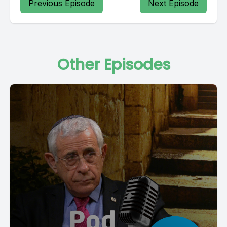
Previous Episode
Next Episode
Other Episodes