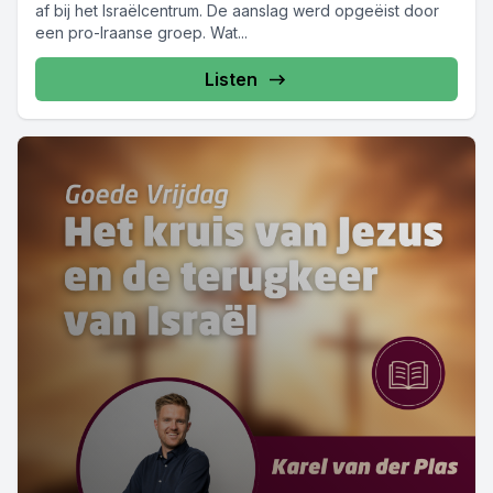
af bij het Israëlcentrum. De aanslag werd opgeëist door
een pro-Iraanse groep. Wat...
Listen