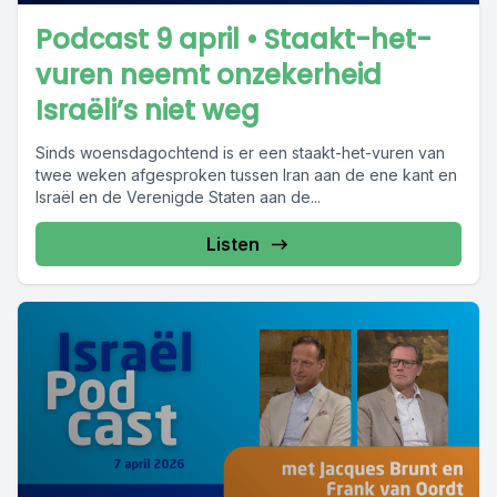
Podcast 9 april • Staakt-het-
vuren neemt onzekerheid
Israëli’s niet weg
Sinds woensdagochtend is er een staakt-het-vuren van
twee weken afgesproken tussen Iran aan de ene kant en
Israël en de Verenigde Staten aan de...
Listen