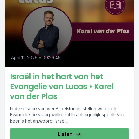
April 11, 2026
•
00:26:45
Israël in het hart van het
Evangelie van Lucas • Karel
van der Plas
In deze serie van vier Bijbelstudies stellen we bij elk
Evangelie de vraag welke rol Israël eigenlijk speelt. Vier
keer is het antwoord: Israël...
Listen