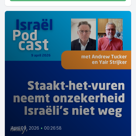
April 09, 2026
•
00:26:58