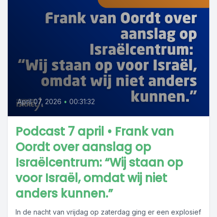
April 07, 2026
•
00:31:32
Podcast 7 april • Frank van
Oordt over aanslag op
Israëlcentrum: “Wij staan op
voor Israël, omdat wij niet
anders kunnen.”
In de nacht van vrijdag op zaterdag ging er een explosief