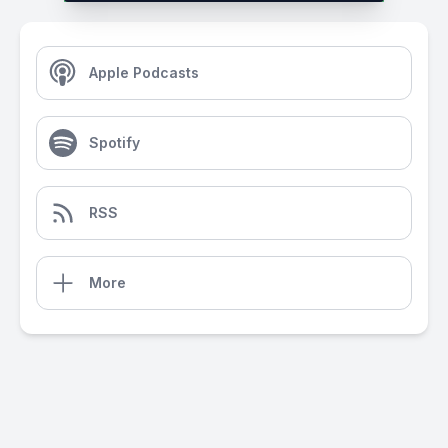
Apple Podcasts
Spotify
RSS
More