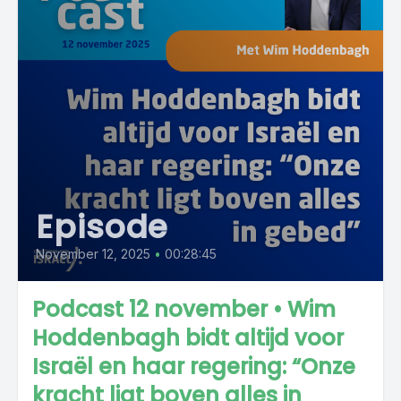
Episode
November 12, 2025
•
00:28:45
Podcast 12 november • Wim
Hoddenbagh bidt altijd voor
Israël en haar regering: “Onze
kracht ligt boven alles in