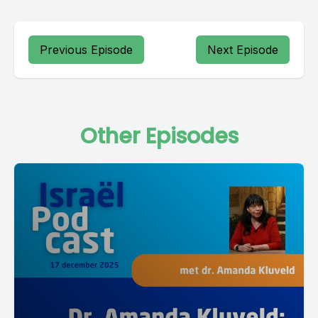
Previous Episode
Next Episode
Other Episodes