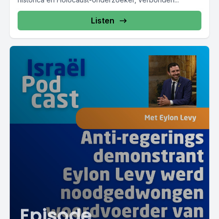
Listen
Episode