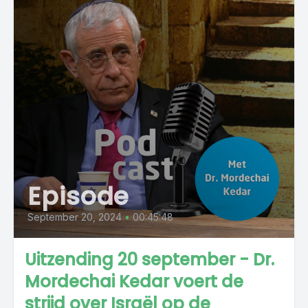
Episode
September 20, 2024
•
00:45:48
Uitzending 20 september - Dr.
Mordechai Kedar voert de
strijd over Israël op de