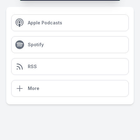
Apple Podcasts
Spotify
RSS
More