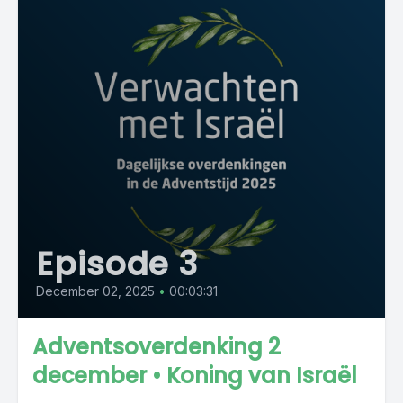
Episode 3
December 02, 2025
•
00:03:31
Adventsoverdenking 2
december • Koning van Israël