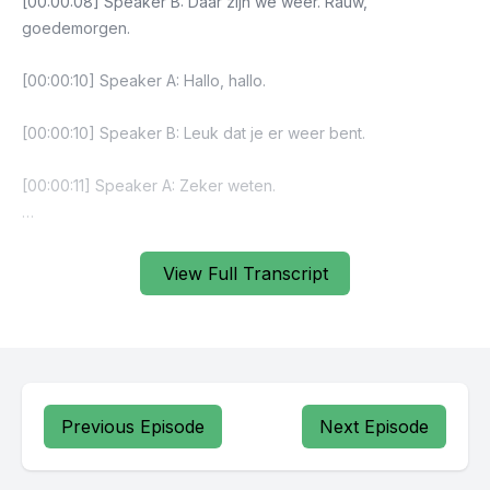
View Full Transcript
Previous Episode
Next Episode