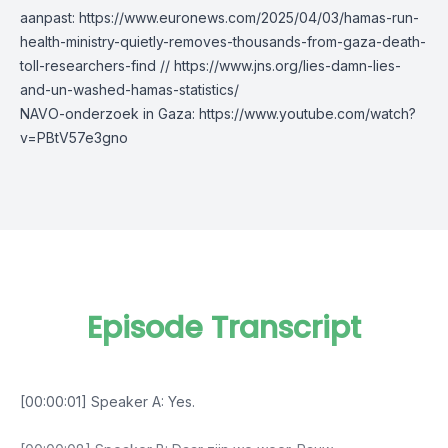
aanpast:
https://www.euronews.com/2025/04/03/hamas-run-
health-ministry-quietly-removes-thousands-from-gaza-death-
toll-researchers-find
//
https://www.jns.org/lies-damn-lies-
and-un-washed-hamas-statistics/
NAVO-onderzoek in Gaza:
https://www.youtube.com/watch?
v=PBtV57e3gno
Episode Transcript