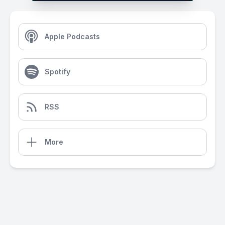
Apple Podcasts
Spotify
RSS
More