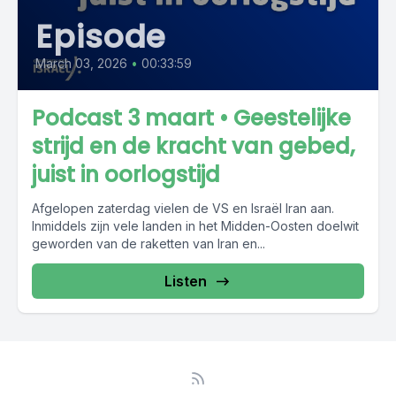
Episode
March 03, 2026
•
00:33:59
Podcast 3 maart • Geestelijke
strijd en de kracht van gebed,
juist in oorlogstijd
Afgelopen zaterdag vielen de VS en Israël Iran aan.
Inmiddels zijn vele landen in het Midden-Oosten doelwit
geworden van de raketten van Iran en...
Listen