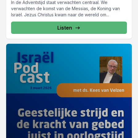
In de Adventstijd staat verwachten centraal. We
verwachten de komst van de Messias, de Koning van
Israël. Jezus Christus kwam naar de wereld om...
Listen