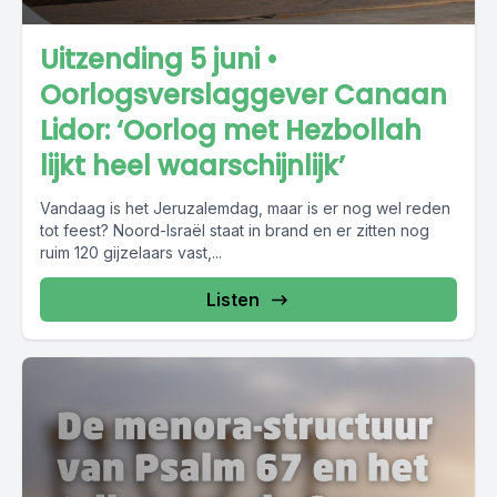
Uitzending 5 juni •
Oorlogsverslaggever Canaan
Lidor: ‘Oorlog met Hezbollah
lijkt heel waarschijnlijk’
Vandaag is het Jeruzalemdag, maar is er nog wel reden
tot feest? Noord-Israël staat in brand en er zitten nog
ruim 120 gijzelaars vast,...
Listen