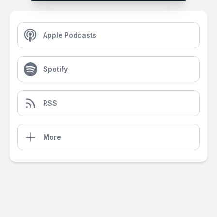
Apple Podcasts
Spotify
RSS
More