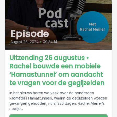
Episode
August 26, 2024
•
00:34:14
Uitzending 26 augustus •
Rachel bouwde een mobiele
‘Hamastunnel’ om aandacht
te vragen voor de gegijzelden
In het nieuws horen we vaak over de honderden
kilometers Hamastunnels, waarin de gegijzelden worden
gevangen gehouden, nu al 325 dagen. Rachel Meijler’s
neefje...