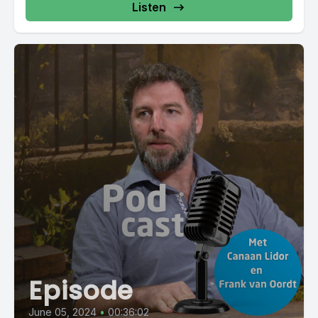
Listen
Episode
June 05, 2024
•
00:36:02