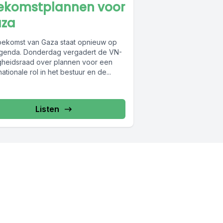
ekomstplannen voor
za
oekomst van Gaza staat opnieuw op
genda. Donderdag vergadert de VN-
igheidsraad over plannen voor een
nationale rol in het bestuur en de...
Listen