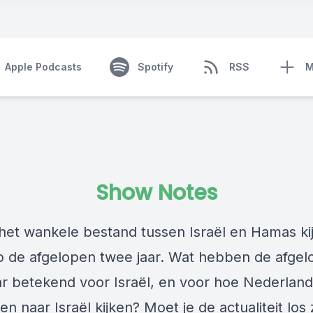
Apple Podcasts
Spotify
RSS
M
Show Notes
 het wankele bestand tussen Israël en Hamas k
p de afgelopen twee jaar. Wat hebben de afge
ar betekend voor Israël, en voor hoe Nederlan
en naar Israël kijken? Moet je de actualiteit los