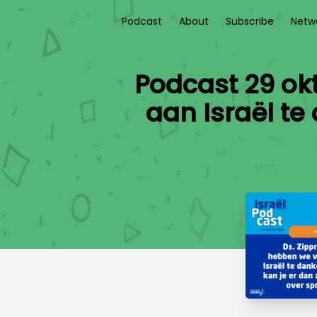
Podcast
About
Subscribe
Netw
Podcast 29 ok
aan Israël te 