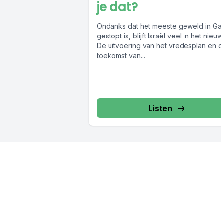
je dat?
Ondanks dat het meeste geweld in G
gestopt is, blijft Israël veel in het nieu
De uitvoering van het vredesplan en 
toekomst van...
Listen