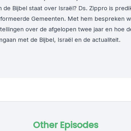
n de Bijbel staat over Israël? Ds. Zippro is predi
eformeerde Gemeenten. Met hem bespreken 
tellingen over de afgelopen twee jaar en hoe d
aan met de Bijbel, Israël en de actualiteit.
Other Episodes