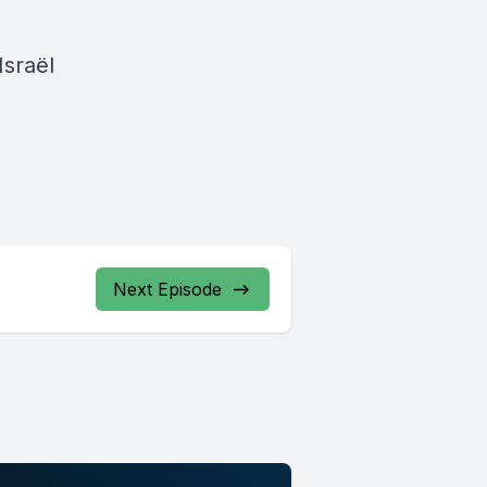
Israël
Next Episode