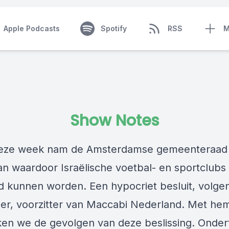
Apple Podcasts
Spotify
RSS
M
Show Notes
deze week nam de Amsterdamse gemeenteraad
an waardoor Israëlische voetbal- en sportclubs
 kunnen worden. Een hypocriet besluit, volge
r, voorzitter van Maccabi Nederland. Met he
en we de gevolgen van deze beslissing. Onder