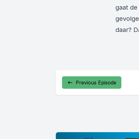
gaat de
gevolge
daar? D
Previous Episode