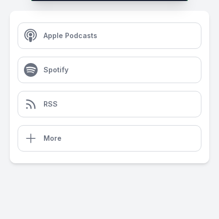
Apple Podcasts
Spotify
RSS
More