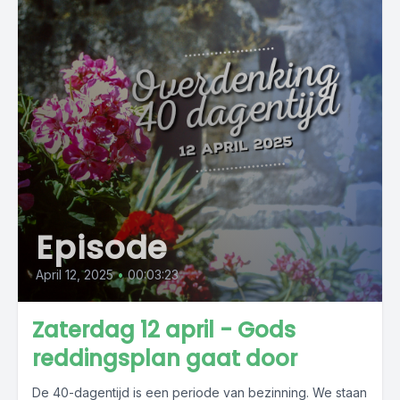
Episode
April 12, 2025
•
00:03:23
Zaterdag 12 april - Gods
reddingsplan gaat door
De 40-dagentijd is een periode van bezinning. We staan