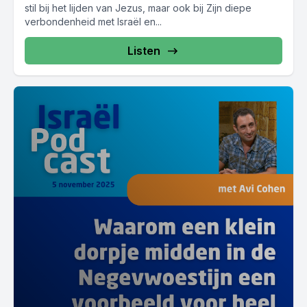
stil bij het lijden van Jezus, maar ook bij Zijn diepe
verbondenheid met Israël en...
Listen