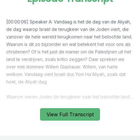
View Full Transcript