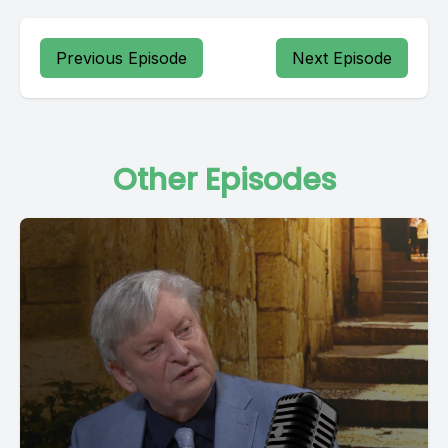
Previous Episode
Next Episode
Other Episodes