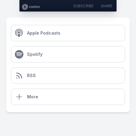
SUBSCRIBE
SHARE
Apple Podcasts
Spotify
RSS
More