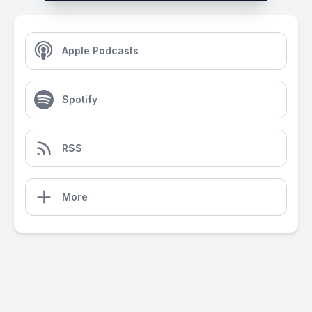
Apple Podcasts
Spotify
RSS
More