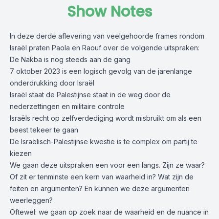
Show Notes
In deze derde aflevering van veelgehoorde frames rondom
Israël praten Paola en Raouf over de volgende uitspraken:
De Nakba is nog steeds aan de gang
7 oktober 2023 is een logisch gevolg van de jarenlange
onderdrukking door Israël
Israël staat de Palestijnse staat in de weg door de
nederzettingen en militaire controle
Israëls recht op zelfverdediging wordt misbruikt om als een
beest tekeer te gaan
De Israëlisch-Palestijnse kwestie is te complex om partij te
kiezen
We gaan deze uitspraken een voor een langs. Zijn ze waar?
Of zit er tenminste een kern van waarheid in? Wat zijn de
feiten en argumenten? En kunnen we deze argumenten
weerleggen?
Oftewel: we gaan op zoek naar de waarheid en de nuance in