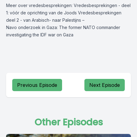
Meer over vredesbesprekingen:
Vredesbesprekingen - deel
1: vóór de oprichting van de Joods
Vredesbesprekingen
deel 2 - van Arabisch- naar Palestijns –
Navo onderzoek in Gaza:
The former NATO commander
investigating the IDF war on Gaza
Previous Episode
Next Episode
Other Episodes