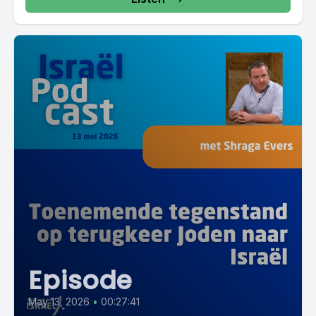
Episode
May 13, 2026
•
00:27:41