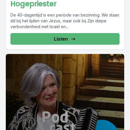
Hogepriester
De 40-dagentijd is een periode van bezinning. We staan
stil bij het lijden van Jezus, maar ook bij Zijn diepe
verbondenheid met Israël en...
Listen