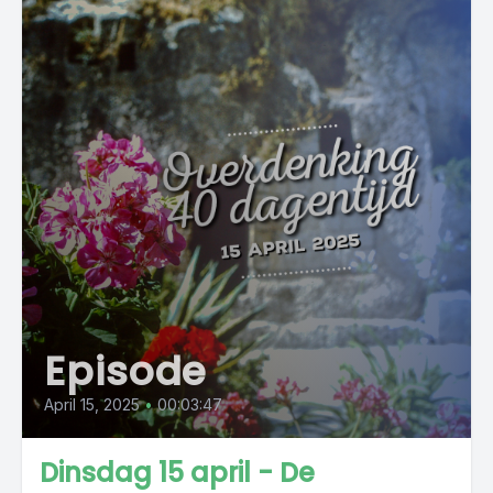
Episode
April 15, 2025
•
00:03:47
Dinsdag 15 april - De