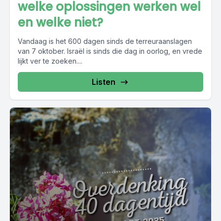
welke oplossingen werken wel
en welke niet?
Vandaag is het 600 dagen sinds de terreuraanslagen
van 7 oktober. Israël is sinds die dag in oorlog, en vrede
lijkt ver te zoeken....
Listen