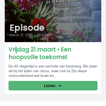
Episode
March 21, 2025
•
00:04:05
Vrijdag 21 maart • Een
hoopvolle toekomst
De 40-dagentijd is een periode van bezinning. We staan
stil bij het lijden van Jezus, maar ook bij Zijn diepe
verbondenheid met Israël en...
Listen