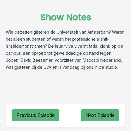
Show Notes
Wie bezetten gisteren de Universiteit van Amsterdam? Waren
het alleen studenten of waren het professionele anti-
Israëldemonstranten? De leus ‘viva viva intifada’ klonk op de
campus: een oproep tot gewelddadige opstand tegen
Joden. David Beesemer, voorzitter van Maccabi Nederland,
was gisteren bij de UvA en is vandaag bij ons in de studio.
Previous Episode
Next Episode