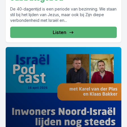
De 40-dagentijd is een periode van bezinning. We staan
stil bij het lijden van Jezus, maar ook bij Zijn diepe
verbondenheid met Israël en...
Listen