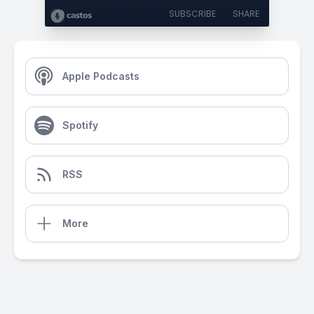
SUBSCRIBE
SHARE
Apple Podcasts
Spotify
RSS
More