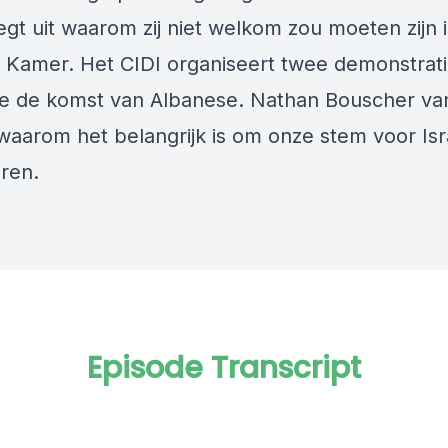
egt uit waarom zij niet welkom zou moeten zijn 
Kamer. Het CIDI organiseert twee demonstrat
 de komst van Albanese. Nathan Bouscher va
 waarom het belangrijk is om onze stem voor Isr
oren.
Episode Transcript