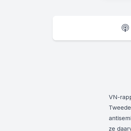
VN-rapp
Tweede 
antisem
ze daar