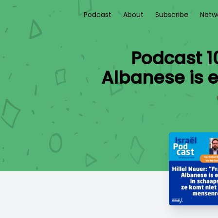
Podcast
About
Subscribe
Netw
Podcast 10
Albanese is e