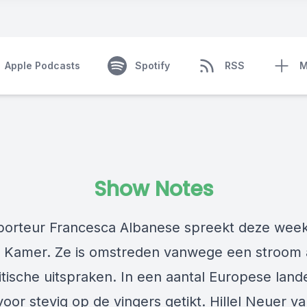
Apple Podcasts
Spotify
RSS
M
Show Notes
orteur Francesca Albanese spreekt deze week
Kamer. Ze is omstreden vanwege een stroom 
itische uitspraken. In een aantal Europese lan
voor stevig op de vingers getikt. Hillel Neuer v