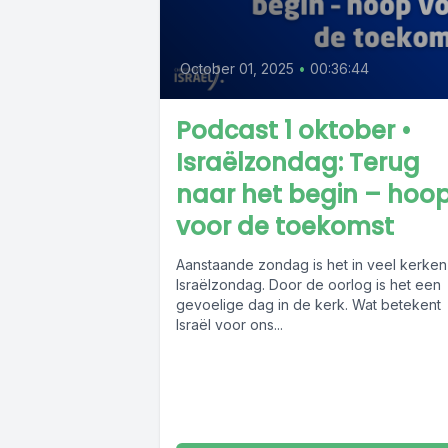
October 01, 2025
•
00:36:44
Podcast 1 oktober •
Israëlzondag: Terug
naar het begin – hoo
voor de toekomst
Aanstaande zondag is het in veel kerken
Israëlzondag. Door de oorlog is het een
gevoelige dag in de kerk. Wat betekent
Israël voor ons...