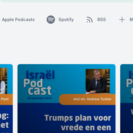
Apple Podcasts
Spotify
RSS
M