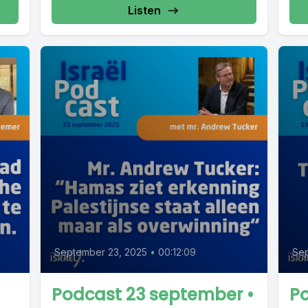
Listen
September 23, 2025
•
00:12:09
Sep
Podcast 23 september •
Po