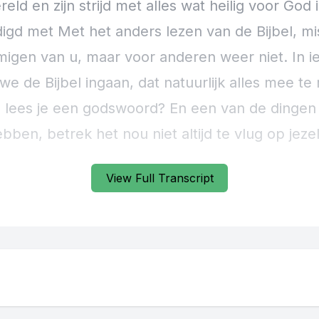
View Full Transcript