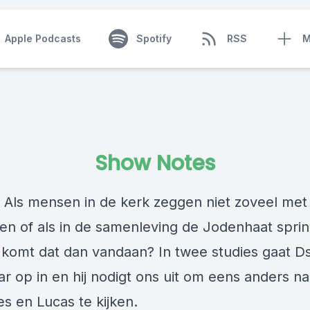
Apple Podcasts
Spotify
RSS
M
Show Notes
) Als mensen in de kerk zeggen niet zoveel met 
en of als in de samenleving de Jodenhaat spri
r komt dat dan vandaan? In twee studies gaat D
ar op in en hij nodigt ons uit om eens anders na
s en Lucas te kijken.