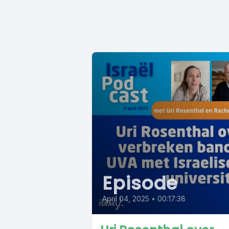
Episode
April 04, 2025
•
00:17:38