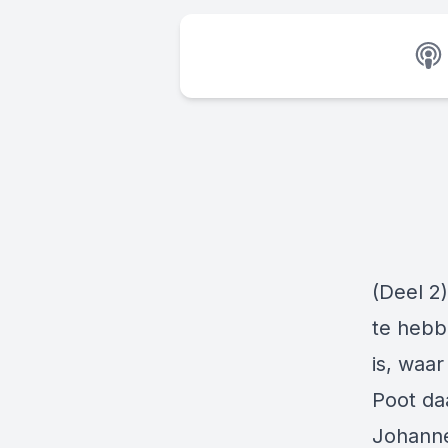
(Deel 2
te hebb
is, waa
Poot da
Johanne