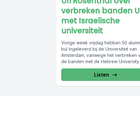
Uri Rosenthal over
verbreken banden 
met Israelische
universiteit
Vorige week vrijdag hebben 50 alumn
bul ingeleverd bij de Universiteit van
Amsterdam, vanwege het verbreken 
de banden met de Hebrew University..
Listen