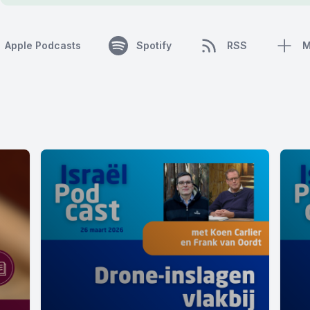
Apple Podcasts
Spotify
RSS
M