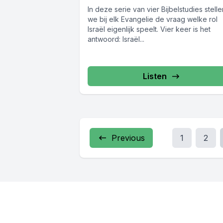
In deze serie van vier Bijbelstudies stelle
we bij elk Evangelie de vraag welke rol
Israël eigenlijk speelt. Vier keer is het
antwoord: Israël...
Listen
Previous
1
2