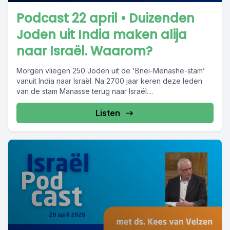
Podcast 22 april • Duizenden
Joden uit India maken alija
naar Israël. Waarom?
Morgen vliegen 250 Joden uit de 'Bnei-Menashe-stam’
vanuit India naar Israël. Na 2700 jaar keren deze leden
van de stam Manasse terug naar Israël....
Listen