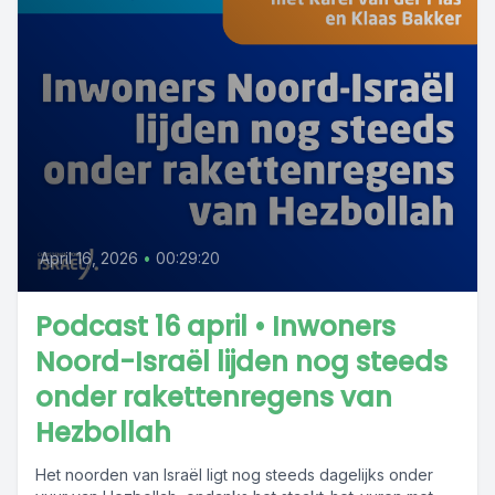
April 16, 2026
•
00:29:20
Podcast 16 april • Inwoners
Noord-Israël lijden nog steeds
onder rakettenregens van
Hezbollah
Het noorden van Israël ligt nog steeds dagelijks onder