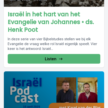
Israël in het hart van het
Evangelie van Johannes • ds.
Henk Poot
In deze serie van vier Bijbelstudies stellen we bij elk
Evangelie de vraag welke rol Israël eigenlijk speelt. Vier
keer is het antwoord: Israël...
Listen