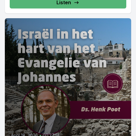
Listen
April 18, 2026
•
00:37:51