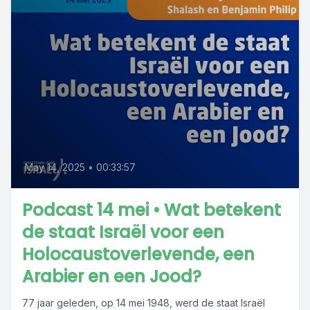
May 14, 2025
•
00:33:57
Podcast 14 mei • Wat betekent
de staat Israël voor een
Holocaustoverlevende, een
Arabier en een Jood?
77 jaar geleden, op 14 mei 1948, werd de staat Israël