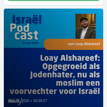
May 19, 2025
•
00:29:27