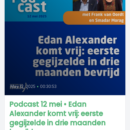
May 12, 2025
•
00:30:53
Podcast 12 mei • Edan
Alexander komt vrij: eerste
gegijzelde in drie maanden