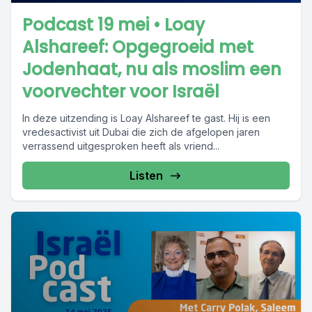
Podcast 19 mei • Loay
Alshareef: Opgegroeid met
Jodenhaat, nu als moslim een
voorvechter voor Israël
In deze uitzending is Loay Alshareef te gast. Hij is een
vredesactivist uit Dubai die zich de afgelopen jaren
verrassend uitgesproken heeft als vriend...
Listen