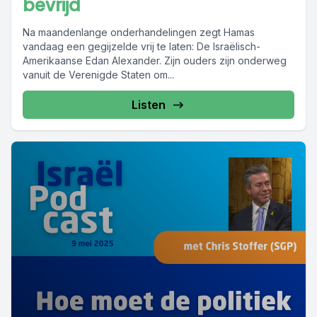
bevrijd
Na maandenlange onderhandelingen zegt Hamas
vandaag een gegijzelde vrij te laten: De Israëlisch-
Amerikaanse Edan Alexander. Zijn ouders zijn onderweg
vanuit de Verenigde Staten om...
Listen