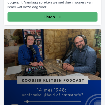
opgericht. Vandaag spreken we met drie inwoners van
Israël wat deze dag voor...
Listen